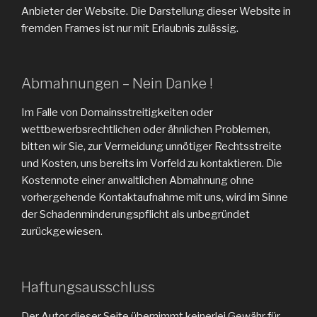
Anbieter der Website. Die Darstellung dieser Website in
fremden Frames ist nur mit Erlaubnis zulässig.
Abmahnungen – Nein Danke !
Im Falle von Domainsstreitigkeiten oder
wettbewerbsrechtlichen oder ähnlichen Problemen,
bitten wir Sie, zur Vermeidung unnötiger Rechtsstreite
und Kosten, uns bereits im Vorfeld zu kontaktieren. Die
Kostennote einer anwaltlichen Abmahnung ohne
vorhergehende Kontaktaufnahme mit uns, wird im Sinne
der Schadenminderungspflicht als unbegründet
zurückgewiesen.
Haftungsausschluss
Der Autor dieser Seite übernimmt keinerlei Gewähr für