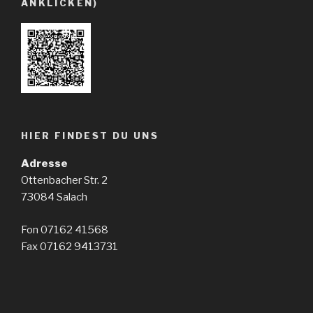
ANKLICKEN)
HIER FINDEST DU UNS
Adresse
Ottenbacher Str. 2
73084 Salach
Fon 07162 41568
Fax 07162 9413731