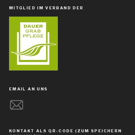
MITGLIED IM VERBAND DER
EMAIL AN UNS
KONTAKT ALS QR-CODE (ZUM SPEICHERN